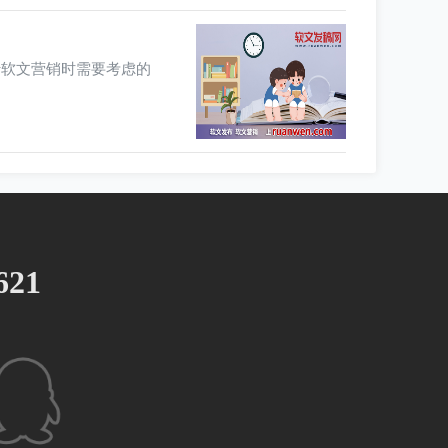
行软文营销时需要考虑的
621