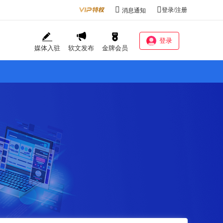
登录/注册
消息通知
登录
媒体入驻
软文发布
金牌会员