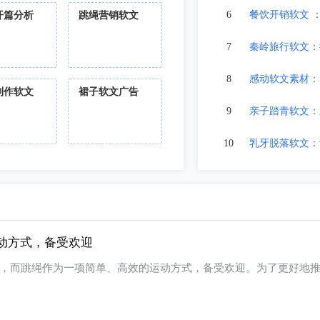
6
餐饮开销软文 
开篇分析
跳绳营销软文
7
秦岭旅行软文：
8
感动软文素材：
制作软文
裙子软文广告
9
亲子踏青软文：
10
乳牙脱落软文：
动方式，备受欢迎
，而跳绳作为一项简单、高效的运动方式，备受欢迎。为了更好地